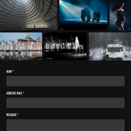
Nom *
Adresse Mail *
Message *